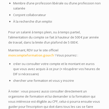
Membre d’une profession libérale ou d’une profession non
salariée
Conjoint collaborateur
À la recherche d’un emploi
Pour un salarié à temps plein, ou à temps partiel,
l’alimentation du compte se fait à hauteur de
500 €
par année
de travail, dans la limite d’un plafond de
5 000 €
.
Maintenant, RDV sur le site officiel
moncompteformation.gouv.fr
! Vous pourrez :
créer ou consulter votre compte et le montant en euros
que vous avez acquis à ce jour (+ récupérer vos heures de
DIF si nécessaire)
chercher une formation et vous y inscrire
À noter : vous pouvez aussi consulter directement un
organisme de formation et lui demander si la formation qui
vous intéresse est éligible au CPF, celui-ci pourra ensuite vous
guider pour l’inscription qui doit dans tous les cas se faire