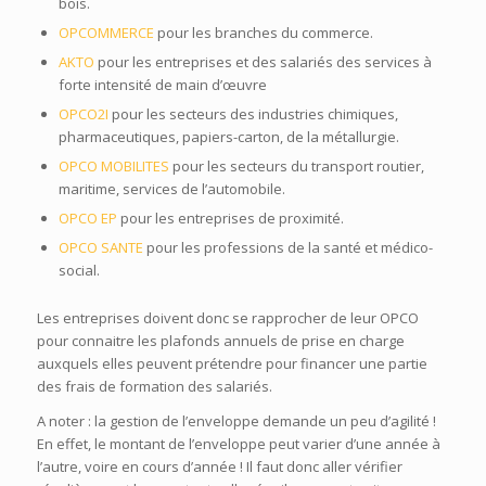
bois.
OPCOMMERCE
pour les branches du commerce.
AKTO
pour les entreprises et des salariés des services à
forte intensité de main d’œuvre
OPCO2I
pour les secteurs des industries chimiques,
pharmaceutiques, papiers-carton, de la métallurgie.
OPCO MOBILITES
pour les secteurs du transport routier,
maritime, services de l’automobile.
OPCO EP
pour les entreprises de proximité.
OPCO SANTE
pour les professions de la santé et médico-
social.
Les entreprises doivent donc se rapprocher de leur OPCO
pour connaitre les plafonds annuels de prise en charge
auxquels elles peuvent prétendre pour financer une partie
des frais de formation des salariés.
A noter : la gestion de l’enveloppe demande un peu d’agilité !
En effet, le montant de l’enveloppe peut varier d’une année à
l’autre, voire en cours d’année ! Il faut donc aller vérifier