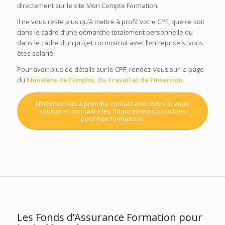
directement sur le site Mon Compte Formation.
Il ne vous reste plus qu’
à mettre à profit votre CPF, que ce soit
dans le cadre d’une démarche totalement personnelle ou
dans le cadre d’un projet coconstruit avec l’entreprise si vous
êtes salarié.
P
our avoir plus de détails sur le CPF, rendez-vous sur la page
du
Ministère de l’Emploi, du Travail et de l’Insertion
.
N’hésitez pas à prendre contact avec nous si vous
souhaitez connaitre les financements possibles
pour nos formations
Les Fonds d’Assurance Formation pour