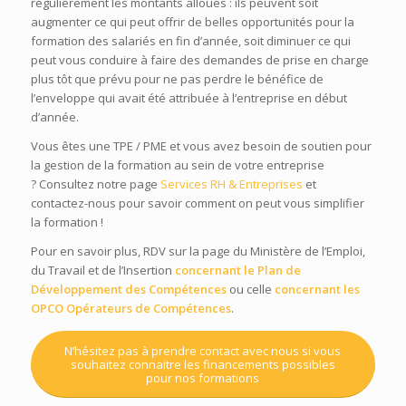
régulièrement les montants alloués : ils peuvent soit
augmenter ce qui peut offrir de belles opportunités pour la
formation des salariés en fin d’année, soit diminuer ce qui
peut vous conduire à faire des demandes de prise en charge
plus tôt que prévu pour ne pas perdre le bénéfice de
l’enveloppe qui avait été attribuée à l’entreprise en début
d’année.
Vous êtes une TPE / PME et vous avez besoin de soutien pour
la gestion de la formation au sein de votre entreprise
? Consultez notre page
Services RH & Entreprises
et
contactez-nous pour savoir comment on peut vous simplifier
la formation !
Pour en savoir plus, RDV sur la page du Ministère de l’Emploi,
du Travail et de l’Insertion
concernant le Plan de
Développement des Compétences
ou celle
concernant les
OPCO Opérateurs de Compétences
.
N’hésitez pas à prendre contact avec nous si vous
souhaitez connaitre les financements possibles
pour nos formations