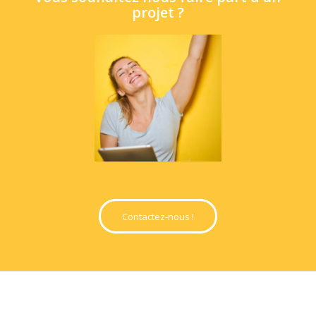
projet ?
Contactez-nous !