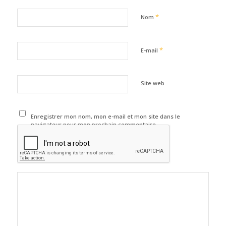
*
Nom
*
E-mail
Site web
Enregistrer mon nom, mon e-mail et mon site dans le
navigateur pour mon prochain commentaire.