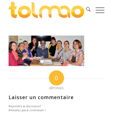
0
RÉPONSES
Laisser un commentaire
Rejoindre la discussion?
N’hésitez pas à contribuer !