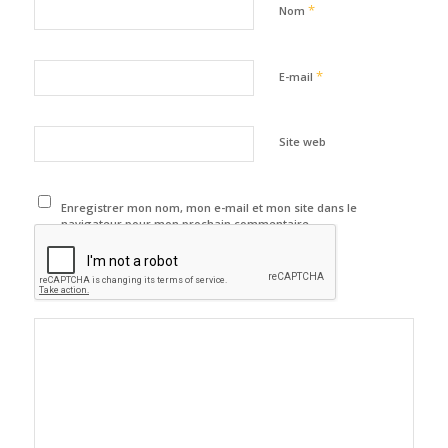
*
Nom
*
E-mail
Site web
Enregistrer mon nom, mon e-mail et mon site dans le
navigateur pour mon prochain commentaire.