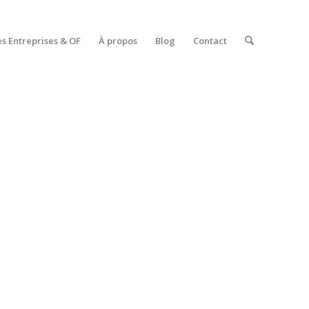
es Entreprises & OF
À propos
Blog
Contact