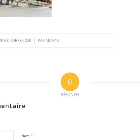
/
20 OCTOBRE 2020
PAR
MARY C
0
RÉPONSES
entaire
*
Nom