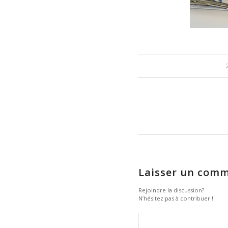
Laisser un comm
Rejoindre la discussion?
N’hésitez pas à contribuer !