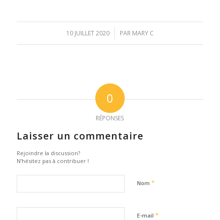
/
10 JUILLET 2020
PAR
MARY C
0
RÉPONSES
Laisser un commentaire
Rejoindre la discussion?
N’hésitez pas à contribuer !
*
Nom
*
E-mail