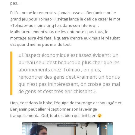
pas…
Et là – on ne le remerciera jamais assez – Benjamin sort le
grand jeu pour Tolmao : il s’était lancé le défi de caser le mot
«Tolmao» au moins cinq fois dans son interiew…
Malheureusement vous ne les entendrez pas tous, le
montage aura été fatal à quatre d’entre eux mais le résultat
est quand même pas mal du tout :
« L’aspect économique est assez évident : un
bureau seul c’est beaucoup plus cher que les
abonnements chez Tolmao ; en plus,
rencontrer des gens c’est vraiment un bonus
qui n’est pas inintéressant, on croise pas mal
de gens et c’est très enrichissant ».
Hop, c’est dans la boîte, l’équipe de tournage est soulagée et
Benjamin peut aller réceptionner son lave-linge
tranquillement… Ouf, tout est bien qui finit bien