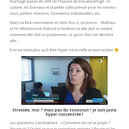
tournage passe du côté de l’espace de travail partagé : la
cuisine, les bureaux et la petite salle prévue pour les rendez-
vous, petites réunions, formations individuelles, etc.
Mary va être interviewée et cette fois-ci, ça tourne… Mathieu
et FX réfléchissent d’abord à l’endroit où elle doit se mettre,
comment elle doit se positionner, ce qu’on doit voir derrière
elle…
Il ne lui reste plus qu’à être hyper-na-tu-relle et tout ira bien
Stressée, moi ? mais pas du tooooout ! Je suis juste
hyper concentrée !
Les questions s’enchaînent :
« Comment est né ce projet ?
Pourquoi ? Qu’est-ce que le coworking apporte ? Pourquoi les