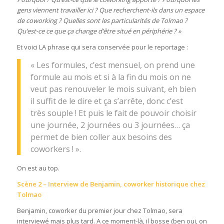
gens viennent travailler ici ? Que recherchent-ils dans un espace
de coworking ? Quelles sont les particularités de Tolmao ?
Qu’est-ce ce que ça change d’être situé en périphérie ? »
Et voici LA phrase qui sera conservée pour le reportage :
« Les formules, c’est mensuel, on prend une
formule au mois et si à la fin du mois on ne
veut pas renouveler le mois suivant, eh bien
il suffit de le dire et ça s’arrête, donc c’est
très souple ! Et puis le fait de pouvoir choisir
une journée, 2 journées ou 3 journées… ça
permet de bien coller aux besoins des
coworkers ! ».
On est au top.
Scène 2 – Interview de Benjamin, coworker historique chez
Tolmao
Benjamin, coworker du premier jour chez Tolmao, sera
interviewé mais plus tard. A ce moment-là, il bosse (ben oui, on