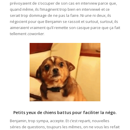
prévoyaient de s’occuper de son cas en interview parce que,
quand même, ils l’imaginent trop bien en interviewé et ce
serait trop dommage de ne pas la faire. Ni une ni deux, ils
négocient pour que Benjamin se rassoit et surtout, surtout, ils
aimeraient vraiment qu’il remette son casque parce que ça fait
tellement
coworker
.
Petits yeux de chiens battus pour faciliter la négo.
Benjamin, trop sympa, accepte. Et c’est reparti, nouvelles
séries de questions, toujours les mêmes, on ne vous les refait