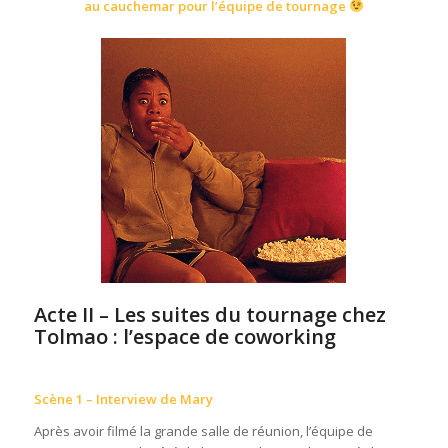
au cauchemar
pour l’équipe de tournage
Acte II – Les suites du tournage chez
Tolmao : l’espace de coworking
Scène 1 – Interview de Mary
Après avoir filmé la grande salle de réunion, l’équipe de