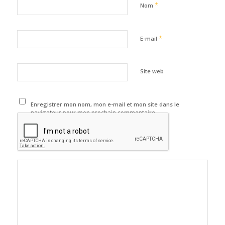
*
Nom
*
E-mail
Site web
Enregistrer mon nom, mon e-mail et mon site dans le
navigateur pour mon prochain commentaire.