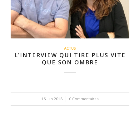
ACTUS
L’INTERVIEW QUI TIRE PLUS VITE
QUE SON OMBRE
16 juin 2018
/
0 Commentaires