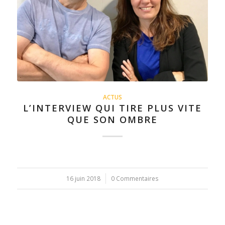
ACTUS
L’INTERVIEW QUI TIRE PLUS VITE
QUE SON OMBRE
16 juin 2018
/
0 Commentaires