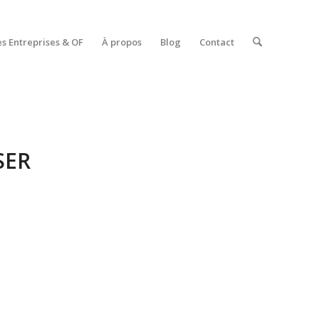
es Entreprises & OF
À propos
Blog
Contact
SER