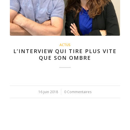
ACTUS
L’INTERVIEW QUI TIRE PLUS VITE
QUE SON OMBRE
16 juin 2018
/
0 Commentaires