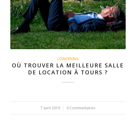
COWORKING
OÙ TROUVER LA MEILLEURE SALLE
DE LOCATION À TOURS ?
7 avril 2019
/
0 Commentaires