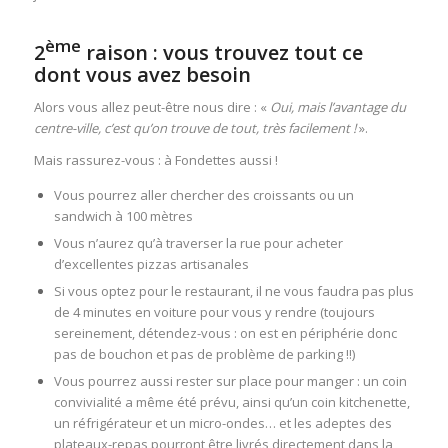
ème
2
raison :
vous trouvez tout ce
dont vous avez besoin
Alors vous allez peut-être nous dire : «
Oui, mais l’avantage du
centre-ville, c’est qu’on trouve de tout, très facilement !
».
Mais rassurez-vous : à Fondettes aussi !
Vous pourrez aller chercher des croissants ou un
sandwich à 100 mètres
Vous n’aurez qu’à traverser la rue pour acheter
d’excellentes pizzas artisanales
Si vous optez pour le restaurant, il ne vous faudra pas plus
de 4 minutes en voiture pour vous y rendre (toujours
sereinement, détendez-vous : on est en périphérie donc
pas de bouchon et pas de problème de parking !!)
Vous pourrez aussi rester sur place pour manger : un coin
convivialité a même été prévu, ainsi qu’un coin kitchenette,
un réfrigérateur et un micro-ondes… et les adeptes des
plateaux-repas pourront être livrés directement dans la