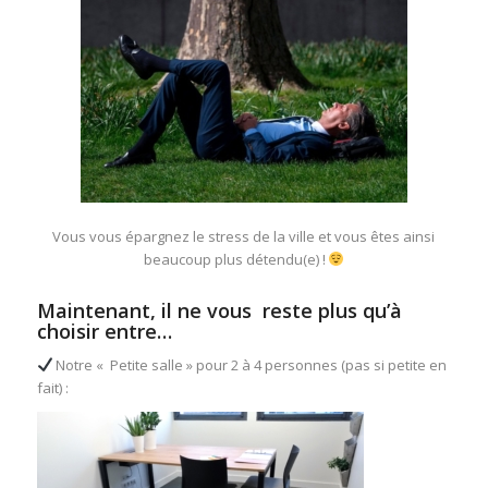
Vous vous épargnez le stress de la ville et vous êtes ainsi
beaucoup plus détendu(e) !
Maintenant, il ne vous reste plus qu’à
choisir entre…
Notre « Petite salle » pour 2 à 4 personnes (pas si petite en
fait) :