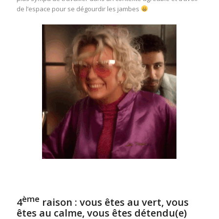
de l’espace pour se dégourdir les jambes
ème
4
raison : vous êtes au vert, vous
êtes au calme, vous êtes détendu(e)