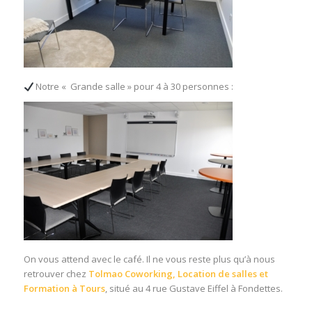
Notre « Grande salle » pour 4 à 30 personnes :
On vous attend avec le café. Il ne vous reste plus qu’à nous
retrouver chez
Tolmao Coworking, Location de salles et
Formation à Tours
, situé au 4 rue Gustave Eiffel à Fondettes.