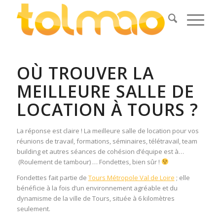
OÙ TROUVER LA
MEILLEURE SALLE DE
LOCATION À TOURS ?
La réponse est claire ! La meilleure salle de location pour vos
réunions de travail, formations, séminaires, télétravail, team
building et autres séances de cohésion d’équipe est à…
(Roulement de tambour) … Fondettes, bien sûr !
Fondettes fait partie de
Tours Métropole Val de Loire
; elle
bénéficie à la fois d’un environnement agréable et du
dynamisme de la ville de Tours, située à 6 kilomètres
seulement.