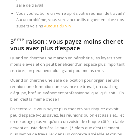
salle de travail
Vous voulez boire un verre après votre réunion de travail ?
Aucun problème, vous serez accueillis dignement chez nos
supers voisins
Autours du Vin
ème
3
raison : vous payez moins cher et
vous avez plus d’espace
Quand on cherche une maison en périphérie, les loyers sont
moins élevés et on peut bénéficier d’un espace plus important
: en bref, on peut avoir plus grand pour moins cher.
Quand on cherche une salle de location pour organiser une
réunion, une formation, une séance de travail, un coaching
d’équipe, bref un événement professionnel quel qu’il soit… Eh
bien, c’est la même chose !
En centre-ville vous payez plus cher et vous risquez d’avoir
peu d’espace (vous savez, les réunions où on est assis et… et
on ne bouge plus vu qu’on a un voisin de chaque côté, la table
devant et juste derrière, le mur…) ! Alors que c’est tellement
plus sympa de travailler dans un contexte agréable et d’avoir