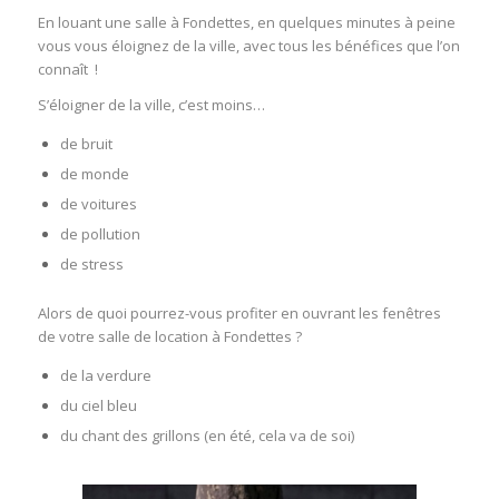
En louant une salle à Fondettes, en quelques minutes à peine
vous vous éloignez de la ville, avec tous les bénéfices que l’on
connaît !
S’éloigner de la ville, c’est moins…
de bruit
de monde
de voitures
de pollution
de stress
Alors de quoi pourrez-vous profiter en ouvrant les fenêtres
de votre salle de location à Fondettes ?
de la verdure
du ciel bleu
du chant des grillons (en été, cela va de soi)