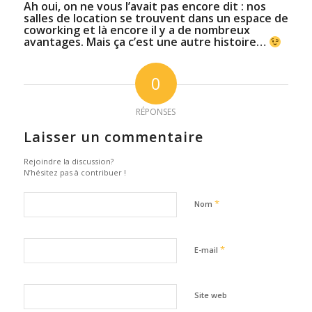
Ah oui, on ne vous l’avait pas encore dit : nos
salles de location se trouvent dans un
espace de
coworking
et là encore il y a de nombreux
avantages. Mais ça c’est une autre histoire…
0
RÉPONSES
Laisser un commentaire
Rejoindre la discussion?
N’hésitez pas à contribuer !
*
Nom
*
E-mail
Site web