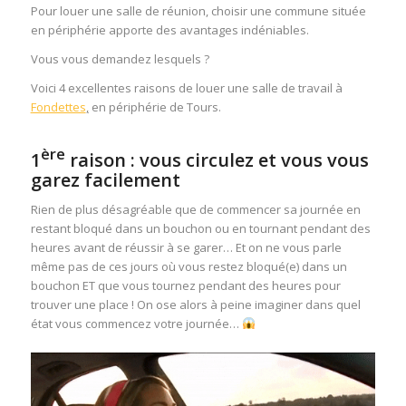
Pour louer une salle de réunion, choisir une commune située
en périphérie apporte des avantages indéniables.
Vous vous demandez lesquels ?
Voici 4 excellentes raisons de louer une salle de travail
à
Fondettes
,
en périphérie de Tours.
ère
1
raison : vous circulez et vous vous
garez facilement
Rien de plus désagréable que de commencer sa journée en
restant bloqué dans un bouchon ou en tournant pendant des
heures avant de réussir à se garer… Et on ne vous parle
même pas de ces jours où vous restez bloqué(e) dans un
bouchon ET que vous tournez pendant des heures pour
trouver une place ! On ose alors à peine imaginer dans quel
état vous commencez votre journée…