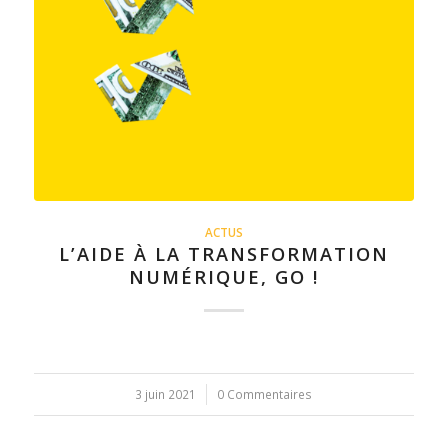
ACTUS
L’AIDE À LA TRANSFORMATION
NUMÉRIQUE, GO !
3 juin 2021
/
0 Commentaires