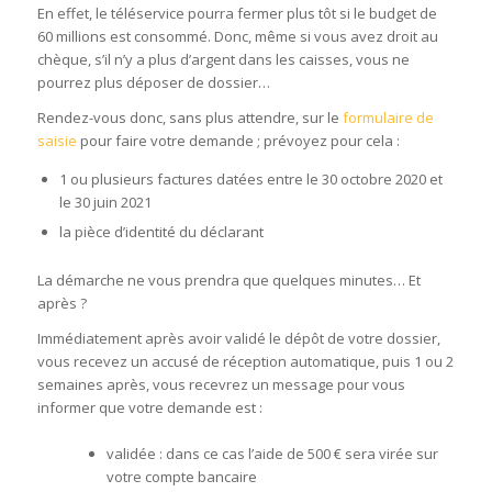
En effet, le téléservice pourra fermer plus tôt si le budget de
60 millions est consommé. Donc, même si vous avez droit au
chèque, s’il n’y a plus d’argent dans les caisses, vous ne
pourrez plus déposer de dossier…
Rendez-vous donc, sans plus attendre, sur le
formulaire de
saisie
pour faire votre demande ; prévoyez pour cela :
1 ou plusieurs factures datées entre le 30 octobre 2020 et
le 30 juin 2021
la pièce d’identité du déclarant
La démarche ne vous prendra que quelques minutes… Et
après ?
Immédiatement après avoir validé le dépôt de votre dossier,
vous recevez un accusé de réception automatique, puis 1 ou 2
semaines après, vous recevrez un message pour vous
informer que votre demande est :
validée : dans ce cas l’aide de 500 € sera virée sur
votre compte bancaire