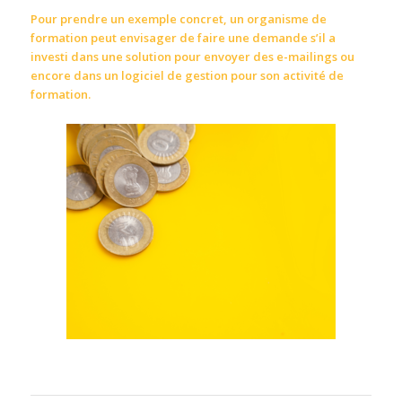
Pour prendre un exemple concret, un organisme de
formation peut envisager de faire une demande s’il a
investi dans une solution pour envoyer des e-mailings ou
encore dans un logiciel de gestion pour son activité de
formation.