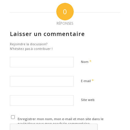
0
RÉPONSES
Laisser un commentaire
Rejoindre la discussion?
N’hésitez pas à contribuer !
*
Nom
*
E-mail
Site web
Enregistrer mon nom, mon e-mail et mon site dans le
navigateur pour mon prochain commentaire.