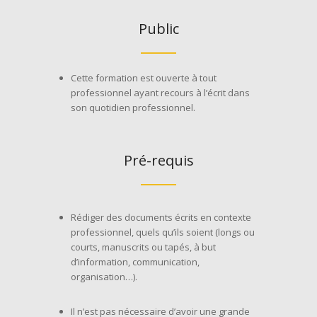
Public
Cette formation est ouverte à tout
professionnel ayant recours à l’écrit dans
son quotidien professionnel.
Pré-requis
Rédiger des documents écrits en contexte
professionnel, quels qu’ils soient (longs ou
courts, manuscrits ou tapés, à but
d’information, communication,
organisation…).
Il n’est pas nécessaire d’avoir une grande