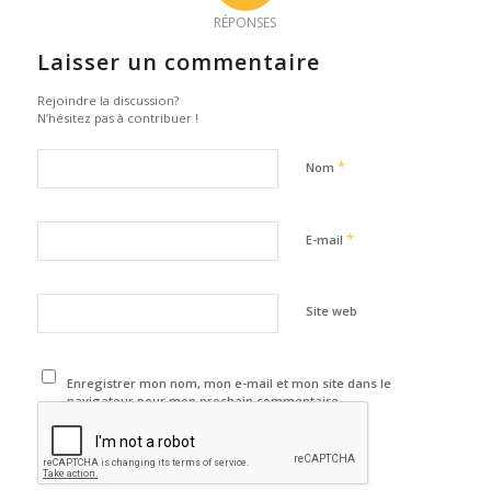
RÉPONSES
Laisser un commentaire
Rejoindre la discussion?
N’hésitez pas à contribuer !
*
Nom
*
E-mail
Site web
Enregistrer mon nom, mon e-mail et mon site dans le
navigateur pour mon prochain commentaire.