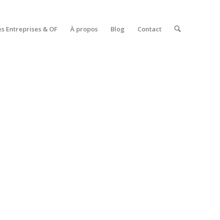
es Entreprises & OF
À propos
Blog
Contact