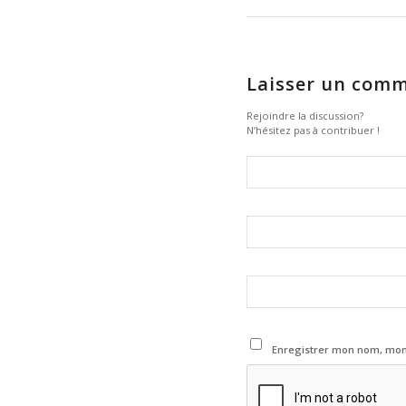
Laisser un comm
Rejoindre la discussion?
N’hésitez pas à contribuer !
Enregistrer mon nom, mon 