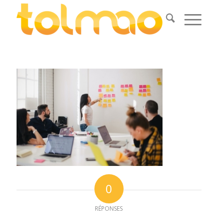
0
RÉPONSES