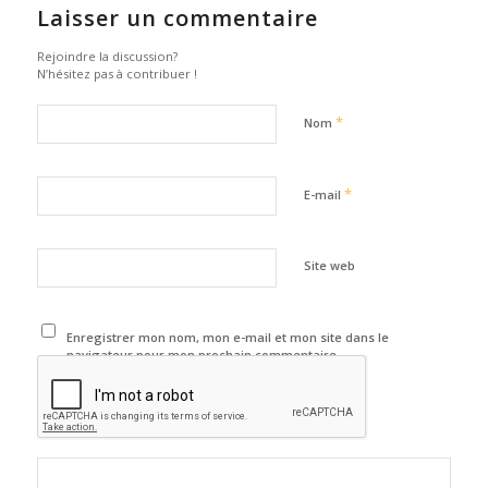
Laisser un commentaire
Rejoindre la discussion?
N’hésitez pas à contribuer !
*
Nom
*
E-mail
Site web
Enregistrer mon nom, mon e-mail et mon site dans le
navigateur pour mon prochain commentaire.