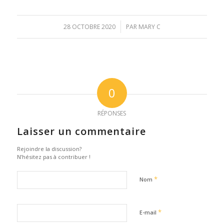
/
28 OCTOBRE 2020
PAR
MARY C
0
RÉPONSES
Laisser un commentaire
Rejoindre la discussion?
N’hésitez pas à contribuer !
*
Nom
*
E-mail