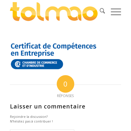
0
RÉPONSES
Laisser un commentaire
Rejoindre la discussion?
N’hésitez pas à contribuer !