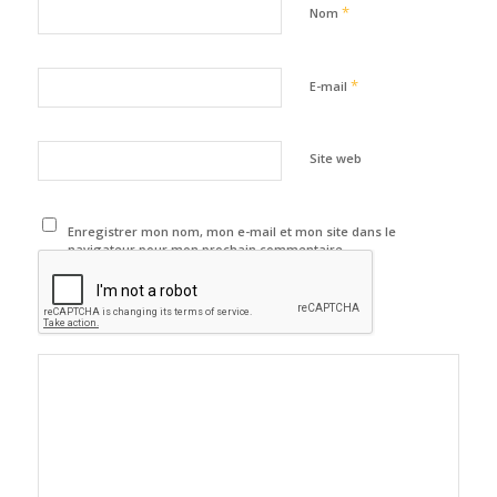
*
Nom
*
E-mail
Site web
Enregistrer mon nom, mon e-mail et mon site dans le
navigateur pour mon prochain commentaire.