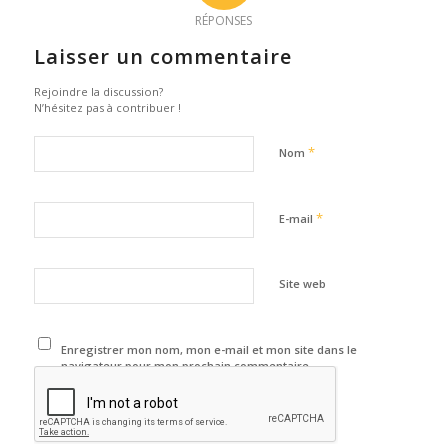
RÉPONSES
Laisser un commentaire
Rejoindre la discussion?
N’hésitez pas à contribuer !
*
Nom
*
E-mail
Site web
Enregistrer mon nom, mon e-mail et mon site dans le
navigateur pour mon prochain commentaire.