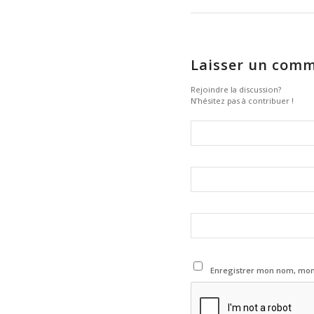
Laisser un comm
Rejoindre la discussion?
N’hésitez pas à contribuer !
Enregistrer mon nom, mon 