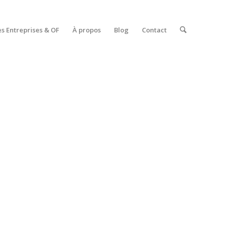
es Entreprises & OF
À propos
Blog
Contact