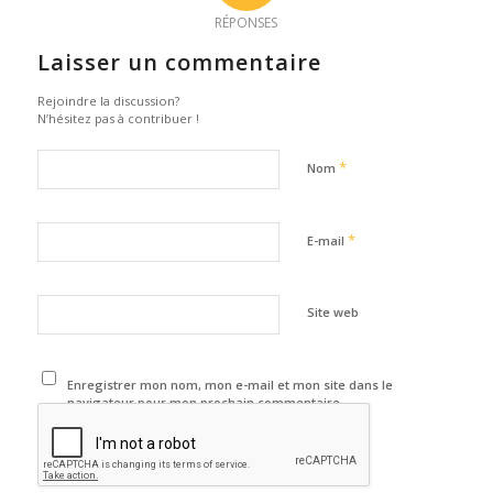
RÉPONSES
Laisser un commentaire
Rejoindre la discussion?
N’hésitez pas à contribuer !
*
Nom
*
E-mail
Site web
Enregistrer mon nom, mon e-mail et mon site dans le
navigateur pour mon prochain commentaire.