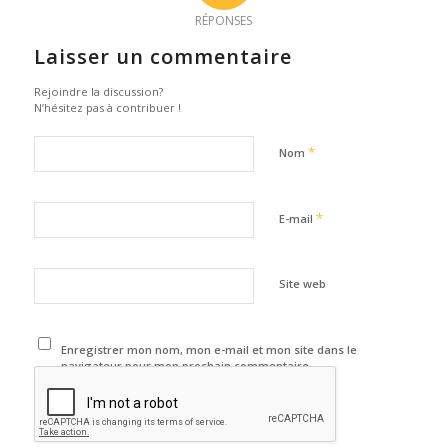
RÉPONSES
Laisser un commentaire
Rejoindre la discussion?
N’hésitez pas à contribuer !
*
Nom
*
E-mail
Site web
Enregistrer mon nom, mon e-mail et mon site dans le
navigateur pour mon prochain commentaire.