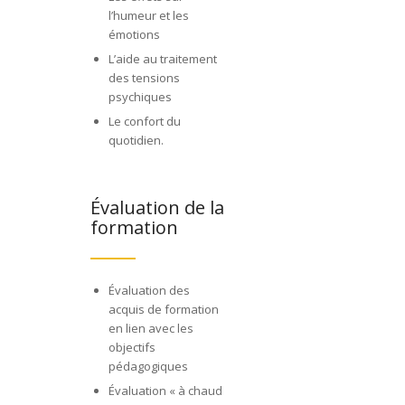
l’humeur et les
émotions
L’aide au traitement
des tensions
psychiques
Le confort du
quotidien.
Évaluation de la
formation
Évaluation des
acquis de formation
en lien avec les
objectifs
pédagogiques
Évaluation « à chaud