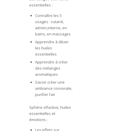
essentielles :
Connaître les 5
usages : cutané,
aérien,interne, en
bains, en massages
Apprendre à diluer
les huiles
essentielles
Apprendre à créer
des mélanges
aromatiques
Savoir créer une
ambiance conviviale,
purifier l’air
Sphère olfactive, huiles
essentielles et
émotions :
Les effets sur