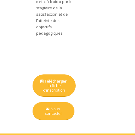
» et « à froid » par le
stagiaire de la
satisfaction et de
l’atteinte des
objectifs
pédagogiques
Télécharger
la fiche
d’inscription
Nous
contacter