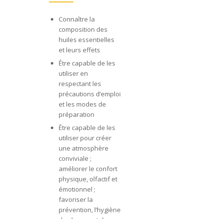
Connaître la
composition des
huiles essentielles
et leurs effets
Être capable de les
utiliser en
respectant les
précautions d’emploi
et les modes de
préparation
Être capable de les
utiliser pour créer
une atmosphère
conviviale ;
améliorer le confort
physique, olfactif et
émotionnel ;
favoriser la
prévention, l’hygiène