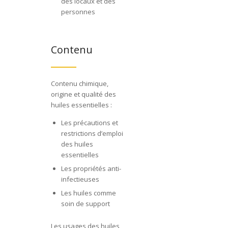
des locaux et des
personnes
Contenu
Contenu chimique,
origine et qualité des
huiles essentielles :
Les précautions et
restrictions d’emploi
des huiles
essentielles
Les propriétés anti-
infectieuses
Les huiles comme
soin de support
Les usages des huiles