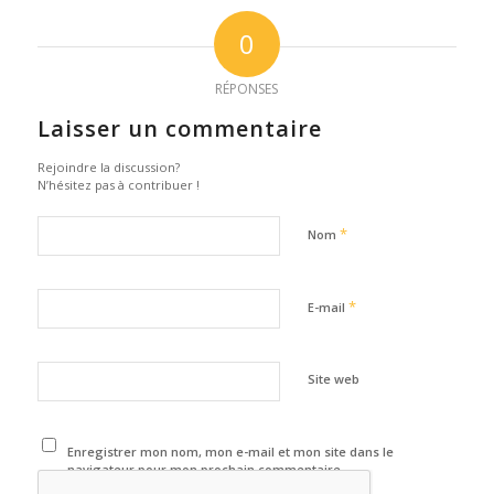
0
RÉPONSES
Laisser un commentaire
Rejoindre la discussion?
N’hésitez pas à contribuer !
*
Nom
*
E-mail
Site web
Enregistrer mon nom, mon e-mail et mon site dans le
navigateur pour mon prochain commentaire.