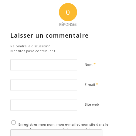
0
RÉPONSES
Laisser un commentaire
Rejoindre la discussion?
N’hésitez pas à contribuer !
*
Nom
*
E-mail
Site web
Enregistrer mon nom, mon e-mail et mon site dans le
navigateur pour mon prochain commentaire.