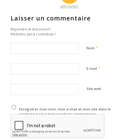
RÉPONSES
Laisser un commentaire
Rejoindre la discussion?
N’hésitez pas à contribuer !
*
Nom
*
E-mail
Site web
Enregistrer mon nom, mon e-mail et mon site dans le
navigateur pour mon prochain commentaire.