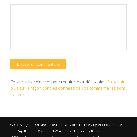
Ce site utilise Akismet pour réduire les indésirables.
En savoir
plus sur la façon dont les données de vos commentaires sont
traitées
.
© Copyright - TOLMAO - Réalisé par
Com To The City
et chouchouté
par
Pop Kulture
ꨄ︎ -
Enfold WordPress Theme by Kriesi