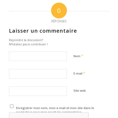
0
RÉPONSES
Laisser un commentaire
Rejoindre la discussion?
N’hésitez pas à contribuer !
*
Nom
*
E-mail
Site web
Enregistrer mon nom, mon e-mail et mon site dans le
navigateur pour mon prochain commentaire.