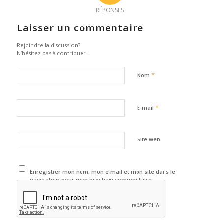
RÉPONSES
Laisser un commentaire
Rejoindre la discussion?
N’hésitez pas à contribuer !
*
Nom
*
E-mail
Site web
Enregistrer mon nom, mon e-mail et mon site dans le
navigateur pour mon prochain commentaire.