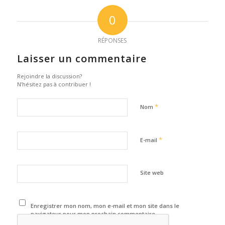
0
RÉPONSES
Laisser un commentaire
Rejoindre la discussion?
N’hésitez pas à contribuer !
*
Nom
*
E-mail
Site web
Enregistrer mon nom, mon e-mail et mon site dans le
navigateur pour mon prochain commentaire.