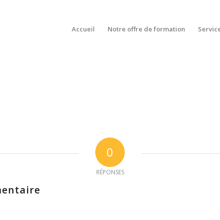
Accueil
Notre offre de formation
Servic
0
RÉPONSES
entaire