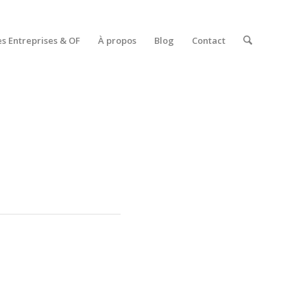
es Entreprises & OF
À propos
Blog
Contact