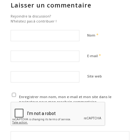
Laisser un commentaire
Rejoindre la discussion?
N’hésitez pas à contribuer !
*
Nom
*
E-mail
Site web
Enregistrer mon nom, mon e-mail et mon site dans le
navigateur pour mon prochain commentaire.