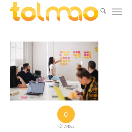
0
RÉPONSES