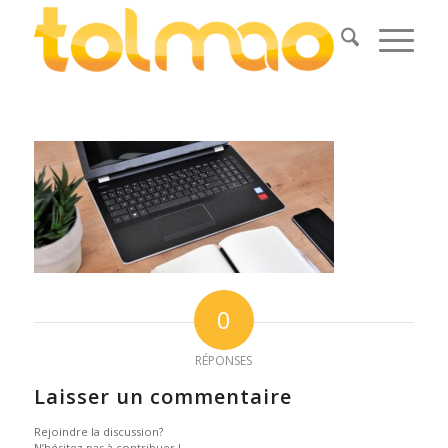
0
RÉPONSES
Laisser un commentaire
Rejoindre la discussion?
N’hésitez pas à contribuer !