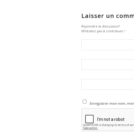
Laisser un comm
Rejoindre la discussion?
N’hésitez pas à contribuer !
Enregistrer mon nom, mon 