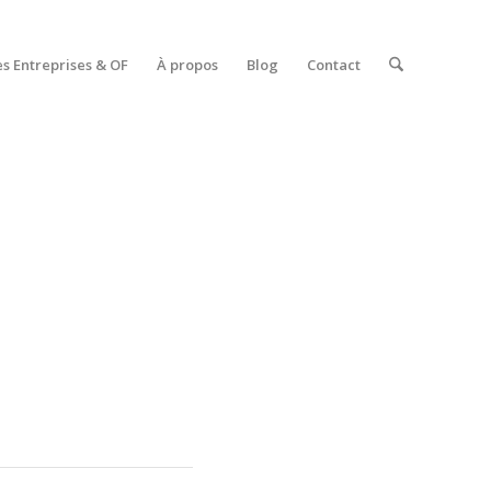
es Entreprises & OF
À propos
Blog
Contact