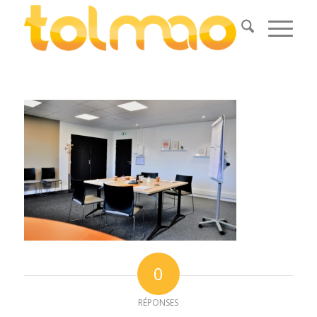
0
RÉPONSES