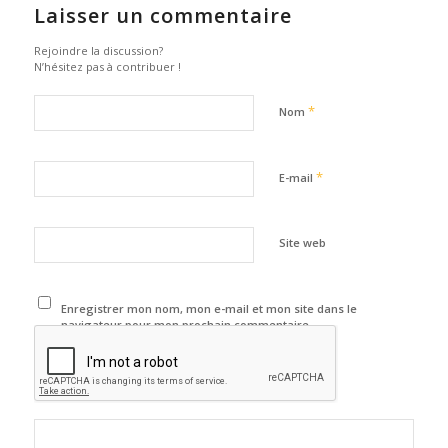
Laisser un commentaire
Rejoindre la discussion?
N’hésitez pas à contribuer !
*
Nom
*
E-mail
Site web
Enregistrer mon nom, mon e-mail et mon site dans le
navigateur pour mon prochain commentaire.