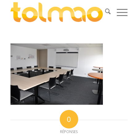
0
RÉPONSES