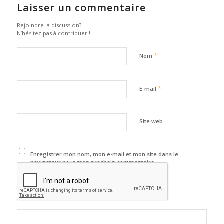
Laisser un commentaire
Rejoindre la discussion?
N’hésitez pas à contribuer !
*
Nom
*
E-mail
Site web
Enregistrer mon nom, mon e-mail et mon site dans le
navigateur pour mon prochain commentaire.