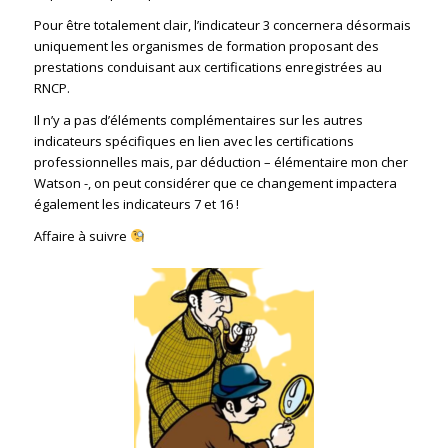
Pour être totalement clair, l’indicateur 3 concernera désormais
uniquement les organismes de formation proposant des
prestations conduisant aux certifications enregistrées au
RNCP.
Il n’y a pas d’éléments complémentaires sur les autres
indicateurs spécifiques en lien avec les certifications
professionnelles mais, par déduction – élémentaire mon cher
Watson -, on peut considérer que ce changement impactera
également les indicateurs 7 et 16 !
Affaire à suivre