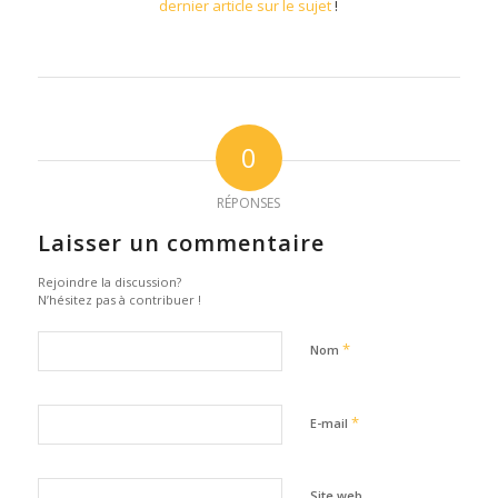
dernier article sur le sujet
!
0
RÉPONSES
Laisser un commentaire
Rejoindre la discussion?
N’hésitez pas à contribuer !
*
Nom
*
E-mail
Site web