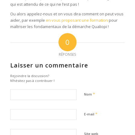
qui est attendu de ce qui ne l’est pas !
Ou alors appelez-nous et on vous dira comment on peut vous
aider, par exemple
en vous proposant une formation
pour
maîtriser les fondamentaux de la démarche Qualiopi !
0
RÉPONSES
Laisser un commentaire
Rejoindre la discussion?
N’hésitez pas à contribuer !
*
Nom
*
E-mail
Site web