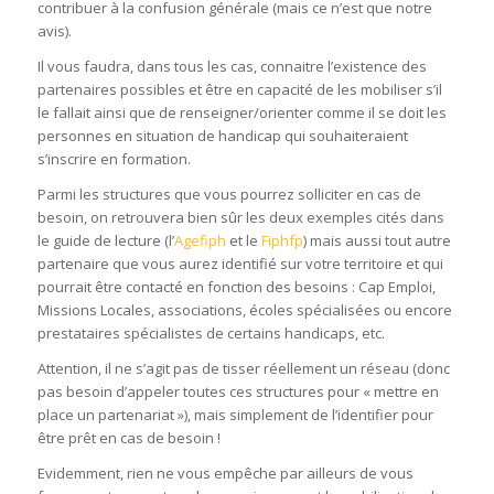
contribuer à la confusion générale (mais ce n’est que notre
avis).
Il vous faudra, dans tous les cas, connaitre l’existence des
partenaires possibles et être en capacité de les mobiliser s’il
le fallait ainsi que de renseigner/orienter comme il se doit les
personnes en situation de handicap qui souhaiteraient
s’inscrire en formation.
Parmi les structures que vous pourrez solliciter en cas de
besoin, on retrouvera bien sûr les deux exemples cités dans
le guide de lecture (l’
Agefiph
et le
Fiphfp
) mais aussi tout autre
partenaire que vous aurez identifié sur votre territoire et qui
pourrait être contacté en fonction des besoins : Cap Emploi,
Missions Locales, associations, écoles spécialisées ou encore
prestataires spécialistes de certains handicaps, etc.
Attention, il ne s’agit pas de tisser réellement un réseau (donc
pas besoin d’appeler toutes ces structures pour « mettre en
place un partenariat »), mais simplement de l’identifier pour
être prêt en cas de besoin !
Evidemment, rien ne vous empêche par ailleurs de vous