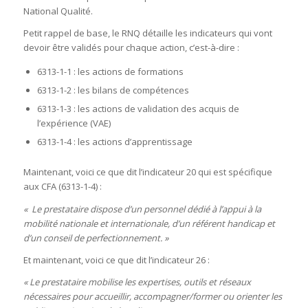
National Qualité.
Petit rappel de base, le RNQ détaille les indicateurs qui vont
devoir être validés pour chaque action, c’est-à-dire :
6313-1-1 : les actions de formations
6313-1-2 : les bilans de compétences
6313-1-3 : les actions de validation des acquis de
l’expérience (VAE)
6313-1-4 : les actions d’apprentissage
Maintenant, voici ce que dit l’indicateur 20 qui est spécifique
aux CFA (6313-1-4) :
« Le prestataire dispose d’un personnel dédié à l’appui à la
mobilité nationale et internationale, d’un référent handicap et
d’un conseil de perfectionnement. »
Et maintenant, voici ce que dit l’indicateur 26 :
« Le prestataire mobilise les expertises, outils et réseaux
nécessaires pour accueillir, accompagner/former ou orienter les