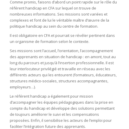
Comme promis, faisons d’abord un point rapide sur le rôle du
référent handicap en CFA sur lequel on trouve de
nombreuses informations. Ses missions sont variées et
complexes et font de lui le véritable maître d’œuvre de la
politique handicap au sein du centre de formation.
Il est obligatoire en CFA et pourrait se révéler pertinent dans
un organisme de formation selon le contexte.
Ses missions sont l’accueil, l’orientation, l’accompagnement
des apprenants en situation de handicap : en amont, tout au
long du parcours et jusqu’à l’insertion professionnelle. Il est
leur interlocuteur privilégié et travaille en réseau avec les
différents acteurs qui les entourent (formateurs, éducateurs,
structures médico-sociales, structures accompagnantes,
employeurs…).
Le référent handicap a également pour mission
d’accompagner les équipes pédagogiques dans la prise en
compte du handicap et développe des solutions permettant
de toujours améliorer le suivi et les compensations
proposées. Enfin, il sensibilise les acteurs de l’emploi pour
faciliter l’intégration future des apprenants.