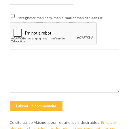
Enregistrer mon nom, mon e-mail et mon site dans le
navigateur pour mon prochain commentaire.
Ce site utilise Akismet pour réduire les indésirables.
En savoir
plus sur la façon dont les données de vos commentaires sont