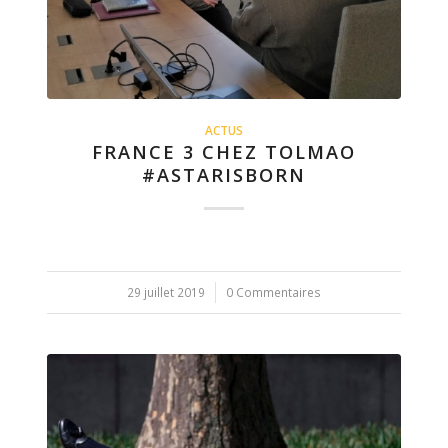
ACTUS
FRANCE 3 CHEZ TOLMAO
#ASTARISBORN
29 juillet 2019
/
0 Commentaires