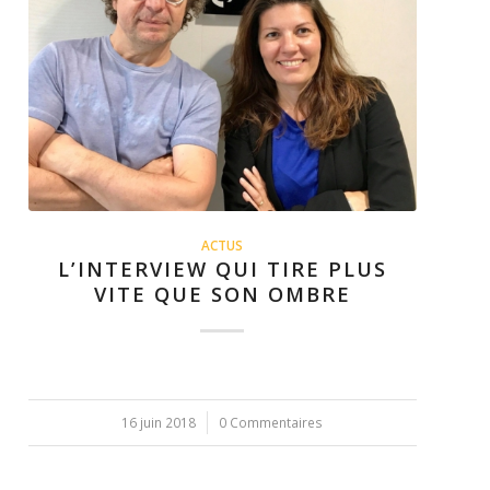
ACTUS
L’INTERVIEW QUI TIRE PLUS
VITE QUE SON OMBRE
16 juin 2018
/
0 Commentaires