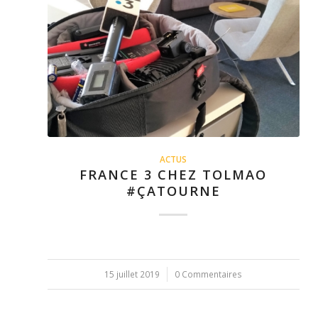
ACTUS
FRANCE 3 CHEZ TOLMAO
#ÇATOURNE
15 juillet 2019
/
0 Commentaires