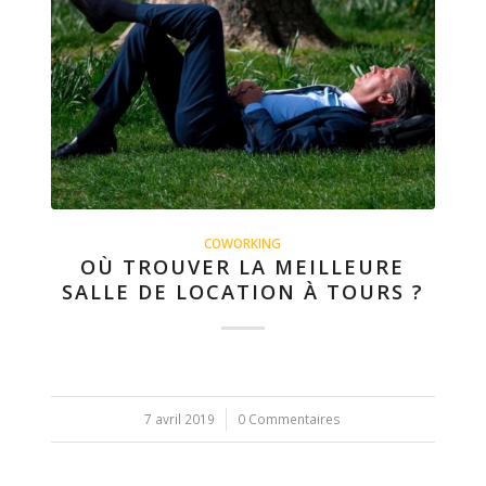
COWORKING
OÙ TROUVER LA MEILLEURE
SALLE DE LOCATION À TOURS ?
7 avril 2019
/
0 Commentaires