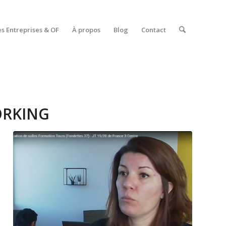
es Entreprises & OF
À propos
Blog
Contact
RKING