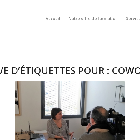
Accueil
Notre offre de formation
Servic
VE D’ÉTIQUETTES POUR :
COWO