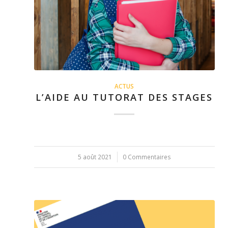
ACTUS
L’AIDE AU TUTORAT DES STAGES
5 août 2021
/
0 Commentaires