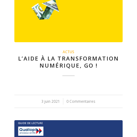
ACTUS
L’AIDE À LA TRANSFORMATION
NUMÉRIQUE, GO !
3 juin 2021
/
0 Commentaires