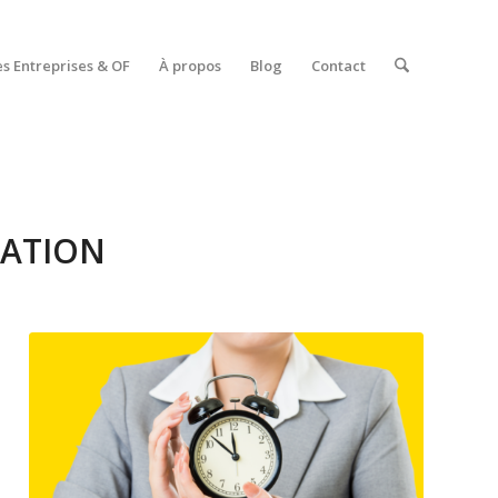
es Entreprises & OF
À propos
Blog
Contact
ATION