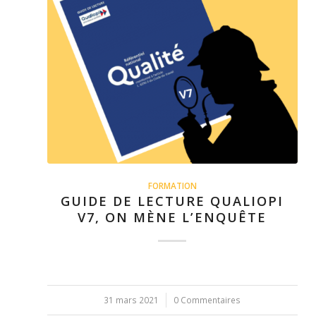
FORMATION
GUIDE DE LECTURE QUALIOPI
V7, ON MÈNE L’ENQUÊTE
31 mars 2021
/
0 Commentaires