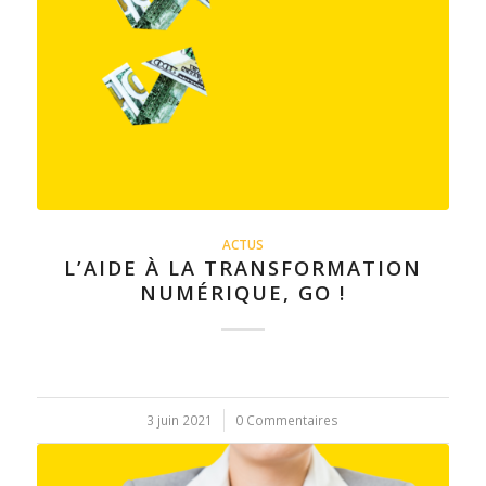
ACTUS
L’AIDE À LA TRANSFORMATION
NUMÉRIQUE, GO !
3 juin 2021
/
0 Commentaires