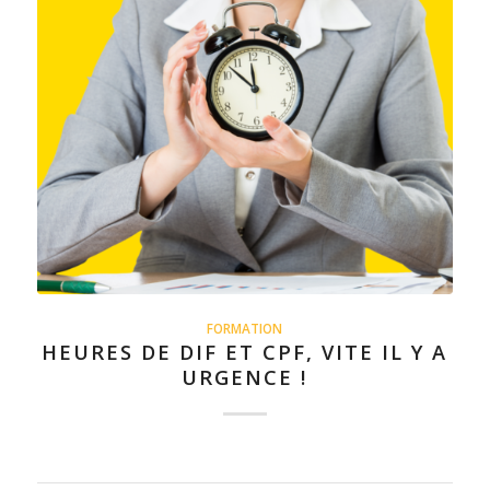
FORMATION
HEURES DE DIF ET CPF, VITE IL Y A
URGENCE !