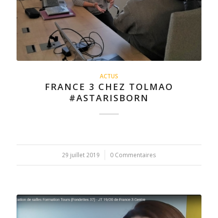
ACTUS
FRANCE 3 CHEZ TOLMAO
#ASTARISBORN
29 juillet 2019
/
0 Commentaires